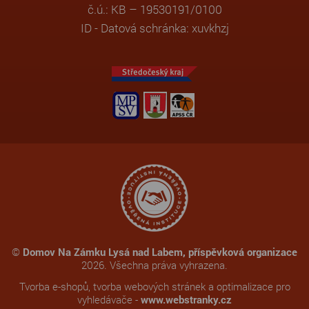
č.ú.: KB – 19530191/0100
ID - Datová schránka: xuvkhzj
©
Domov Na Zámku Lysá nad Labem, příspěvková organizace
2026. Všechna práva vyhrazena.
Tvorba e-shopů
,
tvorba webových stránek
a
optimalizace pro
vyhledávače
-
www.webstranky.cz