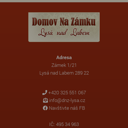
Adresa
Zámek 1/21
Lysá nad Labem 289 22
+420 325 551 067
info@dnz-lysa.cz
Navštivte náš FB
IČ: 495 34 963