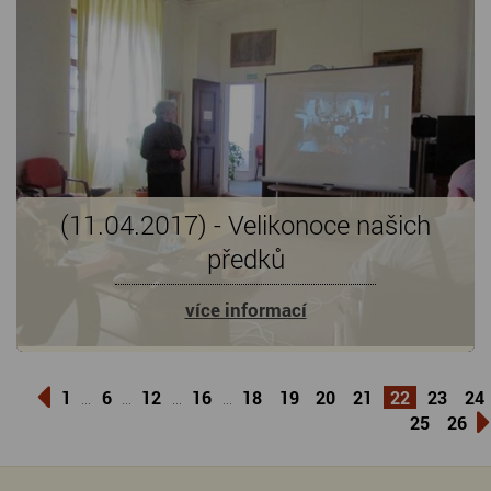
(11.04.2017) - Velikonoce našich
předků
více informací
1
6
12
16
18
19
20
21
22
23
24
...
...
...
...
25
26