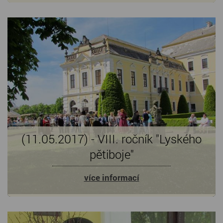
(11.05.2017) - VIII. ročník "Lyského
pětiboje"
více informací