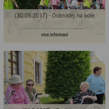
(30.05.2017) - Dobroděj na kole
více informací