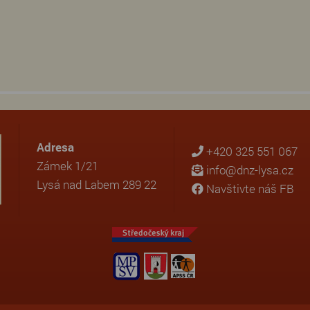
Adresa
+420 325 551 067
Zámek 1/21
info@dnz-lysa.cz
Lysá nad Labem 289 22
Navštivte náš FB