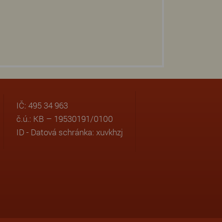
IČ: 495 34 963
č.ú.: KB – 19530191/0100
ID - Datová schránka: xuvkhzj