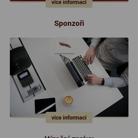
více informací
Sponzoři
více informací