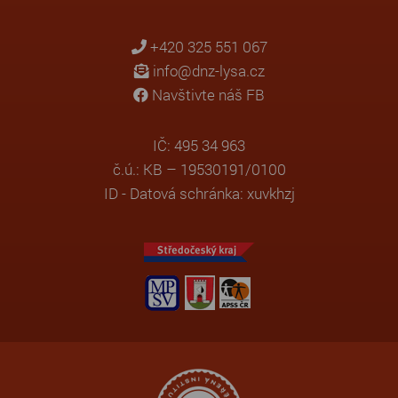
+420 325 551 067
info@dnz-lysa.cz
Navštivte náš FB
IČ: 495 34 963
č.ú.: KB – 19530191/0100
ID - Datová schránka: xuvkhzj