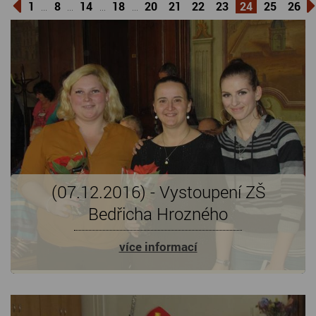
1
8
14
18
20
21
22
23
24
25
26
...
...
...
...
(07.12.2016) - Vystoupení ZŠ
Bedřicha Hrozného
více informací