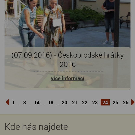
(07.09.2016) - Českobrodské hrátky
2016
více informací
1
8
14
18
20
21
22
23
24
25
26
...
...
...
...
Kde nás najdete