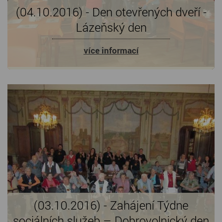
(04.10.2016) - Den otevřených dveří -
Lázeňský den
více informací
(03.10.2016) - Zahájení Týdne
sociálních služeb – Dobrovolnický den