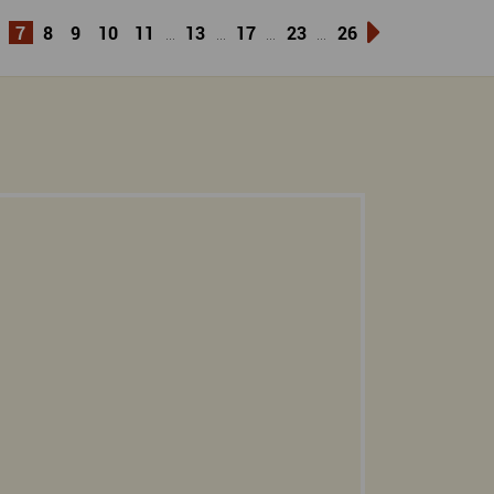
7
8
9
10
11
13
17
23
26
...
...
...
...