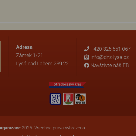
Adresa
+420 325 551 067
Zámek 1/21
info@dnz-lysa.cz
Lysá nad Labem 289 22
Navštivte náš FB
organizace
2026. Všechna práva vyhrazena.