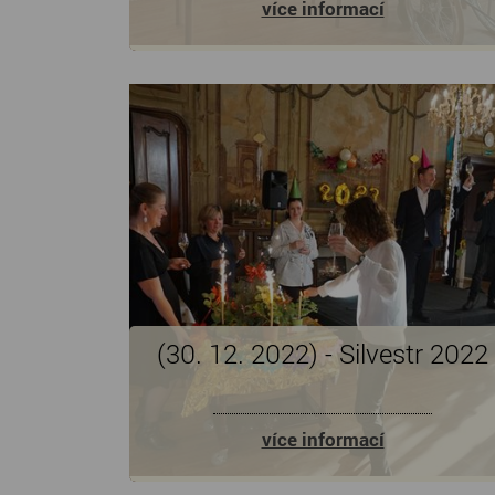
více informací
(30. 12. 2022) - Silvestr 2022
více informací