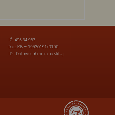
IČ: 495 34 963
č.ú.: KB – 19530191/0100
ID - Datová schránka: xuvkhzj