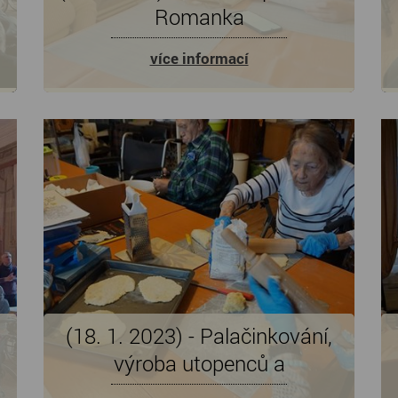
Romanka
více informací
(18. 1. 2023) - Palačinkování,
výroba utopenců a
bramborových placek