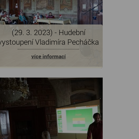
(29. 3. 2023) - Hudební
vystoupení Vladimíra Pecháčka
více informací