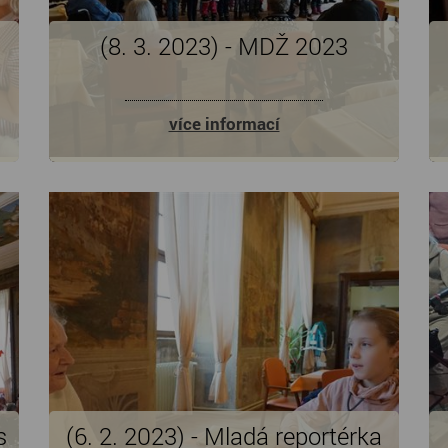
(8. 3. 2023) - MDŽ 2023
více informací
s
(6. 2. 2023) - Mladá reportérka