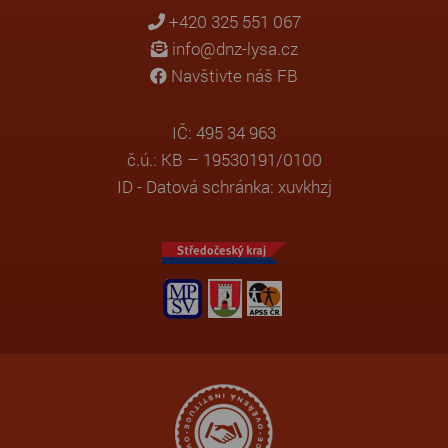
+420 325 551 067
info@dnz-lysa.cz
Navštivte náš FB
IČ: 495 34 963
č.ú.: KB – 19530191/0100
ID - Datová schránka: xuvkhzj