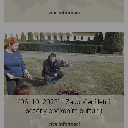
více informací
(06. 10. 2023) - Zakončení letní
sezóny opékáním buřtů :-)
více informací