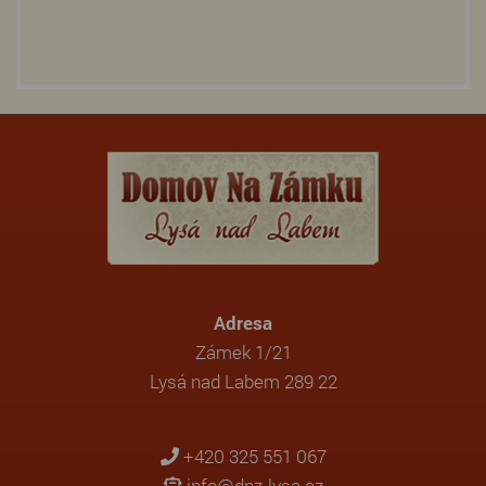
Adresa
Zámek 1/21
Lysá nad Labem 289 22
+420 325 551 067
info@dnz-lysa.cz