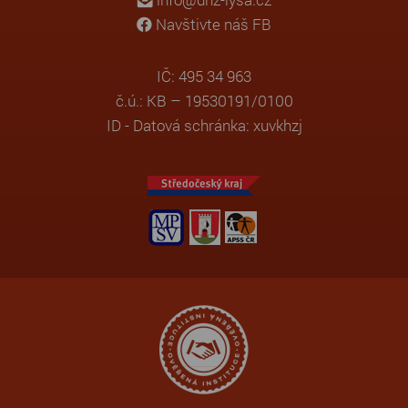
Navštivte náš FB
IČ: 495 34 963
č.ú.: KB – 19530191/0100
ID - Datová schránka: xuvkhzj