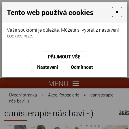
Tento web používá cookies
×
Vaše soukromí je důležité. Můžete si vybrat z nastavení
cookies níže.
Domov pro seniory
KONTAKTUJTE NÁS
PŘIJMOUT VŠE
KONTAKTUJTE NÁS
+420
Nastavení
Odmítnout
virtuální
325
info@dnz-
prohlídka
551
lysa.cz
MENU
067
Úvodní stránka
»
Akce, fotogalerie
»
canisterapie
nás baví -:)
canisterapie nás baví -:)
Zpět