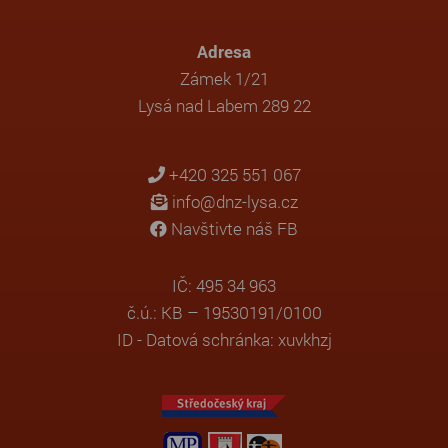
Adresa
Zámek 1/21
Lysá nad Labem 289 22
+420 325 551 067
info@dnz-lysa.cz
Navštivte náš FB
IČ: 495 34 963
č.ú.: KB – 19530191/0100
ID - Datová schránka: xuvkhzj