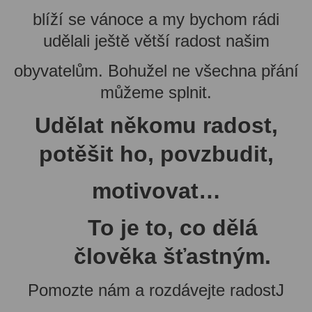
blíží se vánoce a my bychom rádi
udělali ještě větší radost našim
obyvatelům. Bohužel ne všechna přání
můžeme splnit.
Udělat někomu radost,
potěšit ho, povzbudit,
motivovat…
To je to, co dělá
člověka šťastným.
Pomozte nám a rozdávejte radostJ