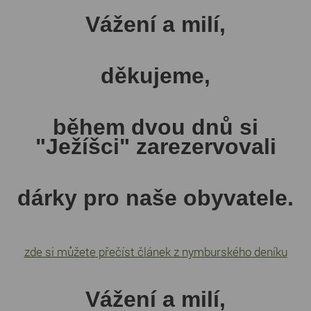
Vážení a milí,
děkujeme,
během dvou dnů si
"Ježíšci" zarezervovali
dárky pro naše obyvatele.
zde si můžete přečíst článek z nymburského deníku
Vážení a milí,