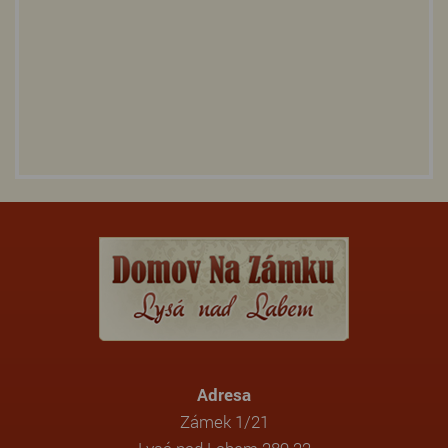
Adresa
Zámek 1/21