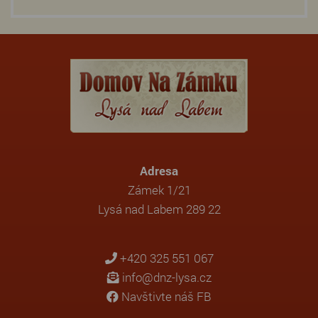
Adresa
Zámek 1/21
Lysá nad Labem 289 22
+420 325 551 067
info@dnz-lysa.cz
Navštivte náš FB