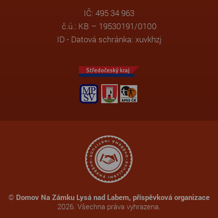
IČ: 495 34 963
č.ú.: KB – 19530191/0100
ID - Datová schránka: xuvkhzj
©
Domov Na Zámku Lysá nad Labem, příspěvková organizace
2026. Všechna práva vyhrazena.