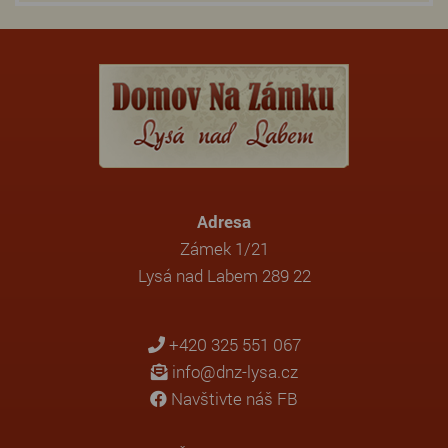
Adresa
Zámek 1/21
Lysá nad Labem 289 22
+420 325 551 067
info@dnz-lysa.cz
Navštivte náš FB