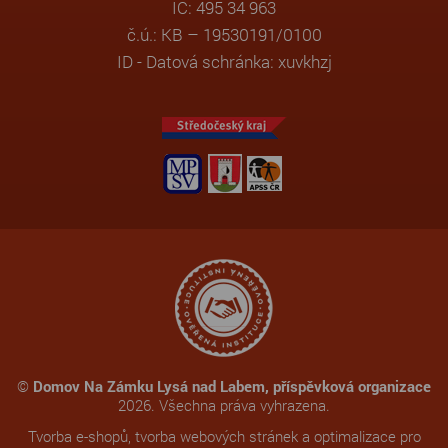
IČ: 495 34 963
č.ú.: KB – 19530191/0100
ID - Datová schránka: xuvkhzj
©
Domov Na Zámku Lysá nad Labem, příspěvková organizace
2026. Všechna práva vyhrazena.
Tvorba e-shopů
,
tvorba webových stránek
a
optimalizace pro