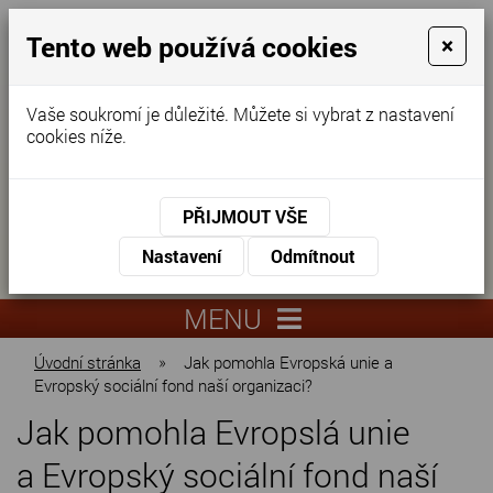
Tento web používá cookies
×
Vaše soukromí je důležité. Můžete si vybrat z nastavení
cookies níže.
Domov pro seniory
KONTAKTUJTE NÁS
PŘIJMOUT VŠE
KONTAKTUJTE NÁS
+420
Nastavení
Odmítnout
virtuální
325
info@dnz-
prohlídka
551
lysa.cz
MENU
067
Úvodní stránka
»
Jak pomohla Evropská unie a
Evropský sociální fond naší organizaci?
Jak pomohla Evropslá unie
a Evropský sociální fond naší