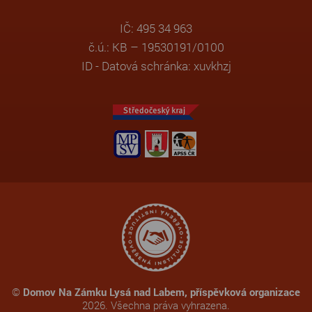
IČ: 495 34 963
č.ú.: KB – 19530191/0100
ID - Datová schránka: xuvkhzj
©
Domov Na Zámku Lysá nad Labem, příspěvková organizace
2026. Všechna práva vyhrazena.