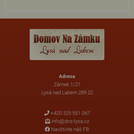
Adresa
Zámek 1/21
Lysá nad Labem 289 22
+420 325 551 067
info@dnz-lysa.cz
Navštivte náš FB