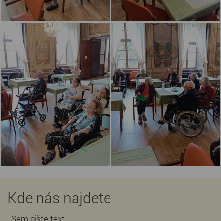
Kde nás najdete
Sem pište text