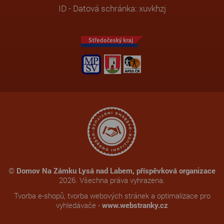
ID - Datová schránka: xuvkhzj
©
Domov Na Zámku Lysá nad Labem, příspěvková organizace
2026. Všechna práva vyhrazena.
Tvorba e-shopů
,
tvorba webových stránek
a
optimalizace pro
vyhledávače
-
www.webstranky.cz