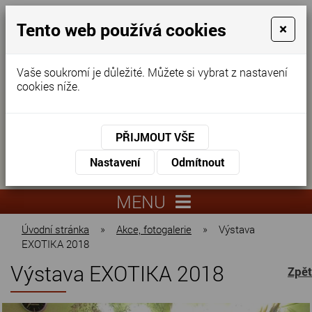
Tento web používá cookies
×
Vaše soukromí je důležité. Můžete si vybrat z nastavení
cookies níže.
Domov pro seniory
KONTAKTUJTE NÁS
PŘIJMOUT VŠE
KONTAKTUJTE NÁS
+420
Nastavení
Odmítnout
virtuální
325
info@dnz-
prohlídka
551
lysa.cz
MENU
067
Úvodní stránka
»
Akce, fotogalerie
»
Výstava
EXOTIKA 2018
Výstava EXOTIKA 2018
Zpět