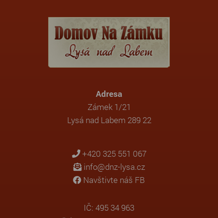
Adresa
Zámek 1/21
Lysá nad Labem 289 22
+420 325 551 067
info@dnz-lysa.cz
Navštivte náš FB
IČ: 495 34 963