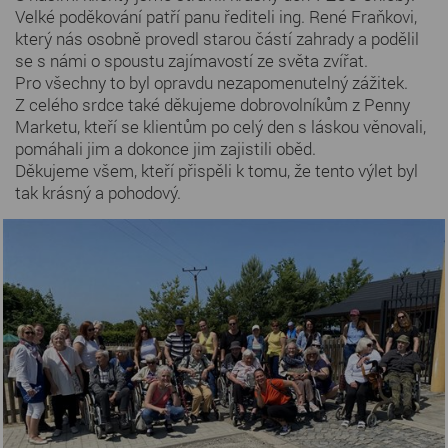
Velké poděkování patří panu řediteli ing. René Fraňkovi,
který nás osobně provedl starou částí zahrady a podělil
se s námi o spoustu zajímavostí ze světa zvířat.
Pro všechny to byl opravdu nezapomenutelný zážitek.
Z celého srdce také děkujeme dobrovolníkům z Penny
Marketu, kteří se klientům po celý den s láskou věnovali,
pomáhali jim a dokonce jim zajistili oběd.
Děkujeme všem, kteří přispěli k tomu, že tento výlet byl
tak krásný a pohodový.