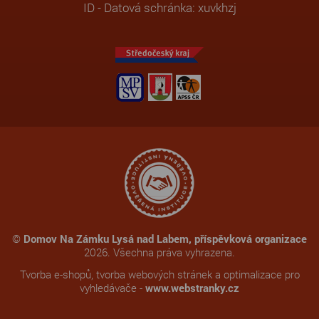
ID - Datová schránka: xuvkhzj
©
Domov Na Zámku Lysá nad Labem, příspěvková organizace
2026. Všechna práva vyhrazena.
Tvorba e-shopů
,
tvorba webových stránek
a
optimalizace pro
vyhledávače
-
www.webstranky.cz