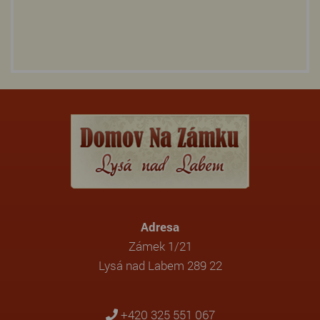
Adresa
Zámek 1/21
Lysá nad Labem 289 22
+420 325 551 067