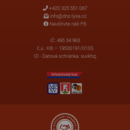
+420 325 551 067
info@dnz-lysa.cz
Navštivte náš FB
IČ: 495 34 963
č.ú.: KB – 19530191/0100
ID - Datová schránka: xuvkhzj