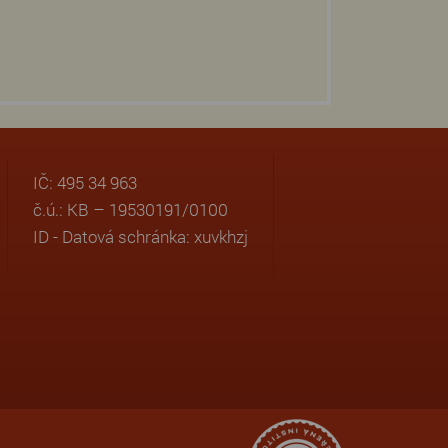
IČ: 495 34 963
č.ú.: KB – 19530191/0100
ID - Datová schránka: xuvkhzj