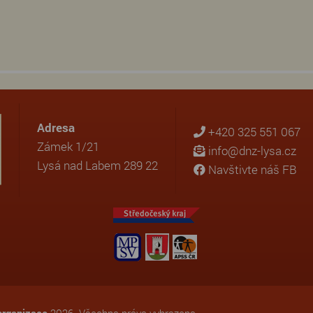
Adresa
+420 325 551 067
Zámek 1/21
info@dnz-lysa.cz
Lysá nad Labem 289 22
Navštivte náš FB