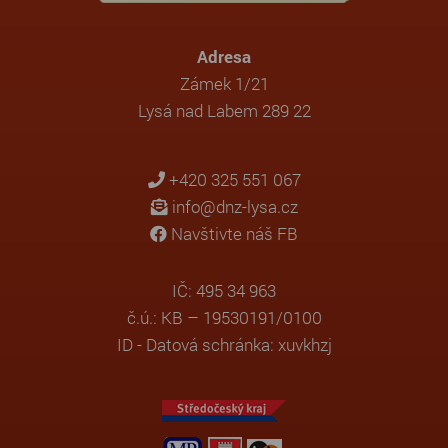
Adresa
Zámek 1/21
Lysá nad Labem 289 22
+420 325 551 067
info@dnz-lysa.cz
Navštivte náš FB
IČ: 495 34 963
č.ú.: KB – 19530191/0100
ID - Datová schránka: xuvkhzj