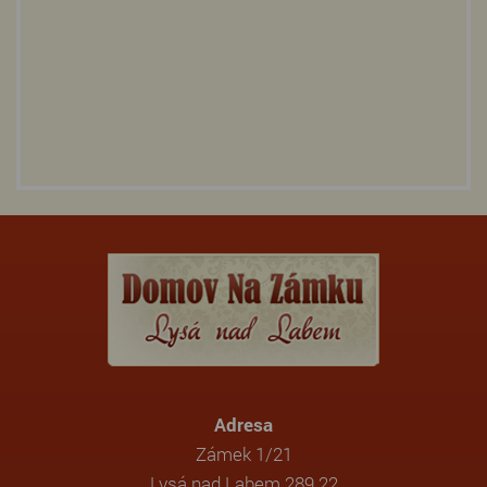
Adresa
Zámek 1/21
Lysá nad Labem 289 22