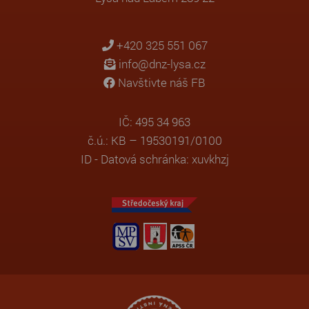
+420 325 551 067
info@dnz-lysa.cz
Navštivte náš FB
IČ: 495 34 963
č.ú.: KB – 19530191/0100
ID - Datová schránka: xuvkhzj