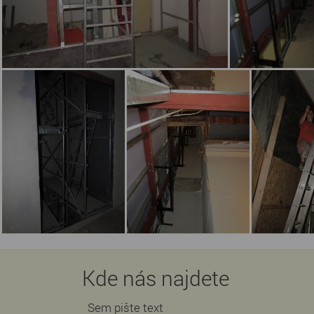
Kde nás najdete
Sem pište text