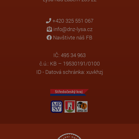
+420 325 551 067
info@dnz-lysa.cz
Navštivte náš FB
IČ: 495 34 963
č.ú.: KB – 19530191/0100
ID - Datová schránka: xuvkhzj