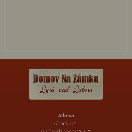
Adresa
Zámek 1/21
Lysá nad Labem 289 22