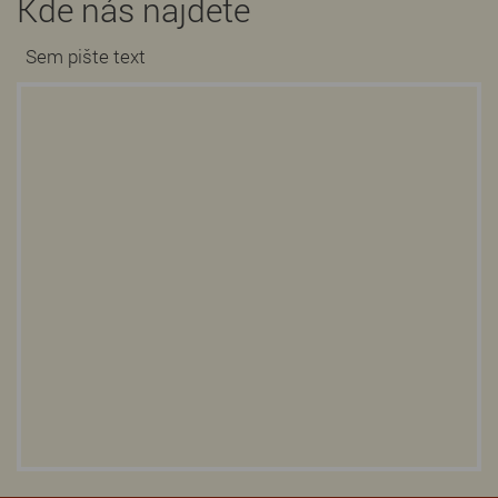
Kde nás najdete
Sem pište text