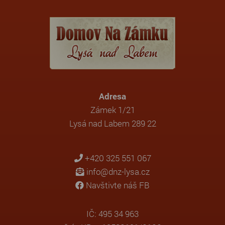
Adresa
Zámek 1/21
Lysá nad Labem 289 22
+420 325 551 067
info@dnz-lysa.cz
Navštivte náš FB
IČ: 495 34 963