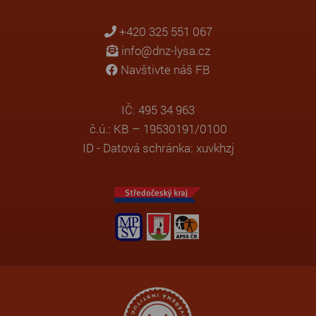
+420 325 551 067
info@dnz-lysa.cz
Navštivte náš FB
IČ: 495 34 963
č.ú.: KB – 19530191/0100
ID - Datová schránka: xuvkhzj