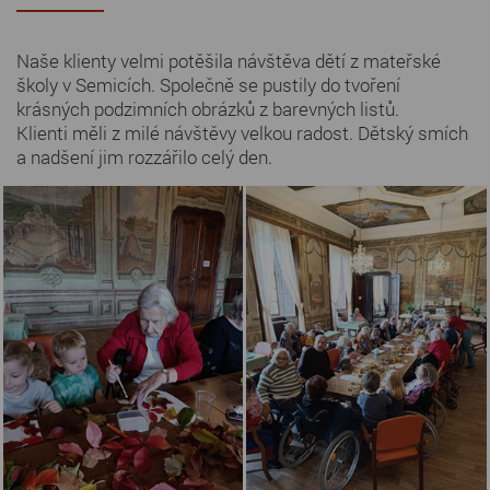
Naše klienty velmi potěšila návštěva dětí z mateřské
školy v Semicích. Společně se pustily do tvoření
krásných podzimních obrázků z barevných listů.
Klienti měli z milé návštěvy velkou radost. Dětský smích
a nadšení jim rozzářilo celý den.