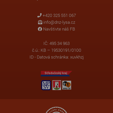
+420 325 551 067
info@dnz-lysa.cz
Navštivte náš FB
IČ: 495 34 963
č.ú.: KB – 19530191/0100
ID - Datová schránka: xuvkhzj