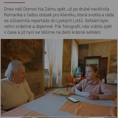
Dnes náš Domov Na Zámu opět, už po druhé navštívila
Romanka s řadou otázek pro klientku, která svolila a ráda
se zůčastnila reportáže do Lyských Listů. Setkání bylo
velmi srdečné a dojemné. Pár fotografií, nás vrátilo zpět
v čase a již nyní se těšíme na další krásné setkání.