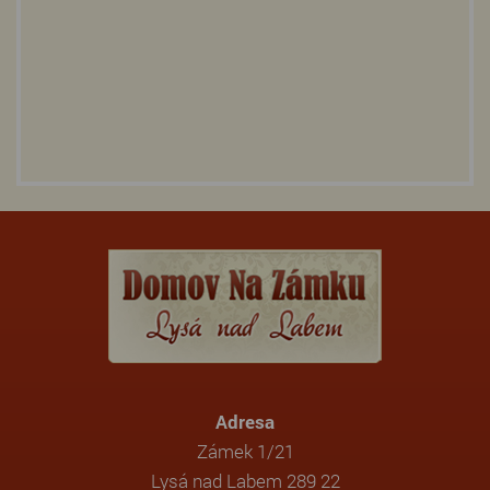
Adresa
Zámek 1/21
Lysá nad Labem 289 22