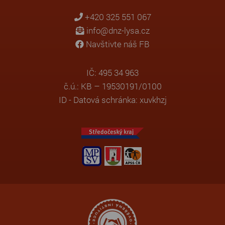
+420 325 551 067
info@dnz-lysa.cz
Navštivte náš FB
IČ: 495 34 963
č.ú.: KB – 19530191/0100
ID - Datová schránka: xuvkhzj