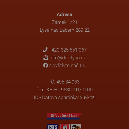
Adresa
Zámek 1/21
Lysá nad Labem 289 22
+420 325 551 067
info@dnz-lysa.cz
Navštivte náš FB
IČ: 495 34 963
č.ú.: KB – 19530191/0100
ID - Datová schránka: xuvkhzj