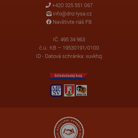
+420 325 551 067
info@dnz-lysa.cz
Navštivte náš FB
IČ: 495 34 963
č.ú.: KB – 19530191/0100
ID - Datová schránka: xuvkhzj