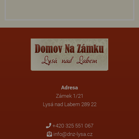
Adresa
Zámek 1/21
Lysá nad Labem 289 22
+420 325 551 067
info@dnz-lysa.cz