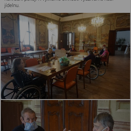
jídelnu.