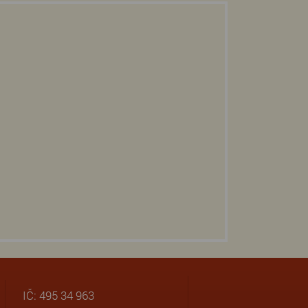
IČ: 495 34 963