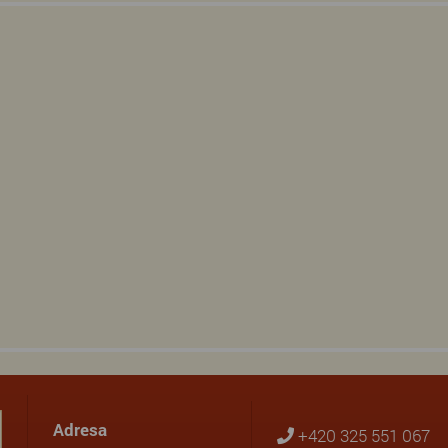
Adresa
+420 325 551 067