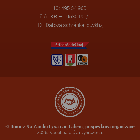
IČ: 495 34 963
č.ú.: KB – 19530191/0100
ID - Datová schránka: xuvkhzj
©
Domov Na Zámku Lysá nad Labem, příspěvková organizace
2026. Všechna práva vyhrazena.