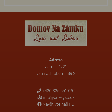
Adresa
Zámek 1/21
Lysá nad Labem 289 22
+420 325 551 067
info@dnz-lysa.cz
Navštivte náš FB