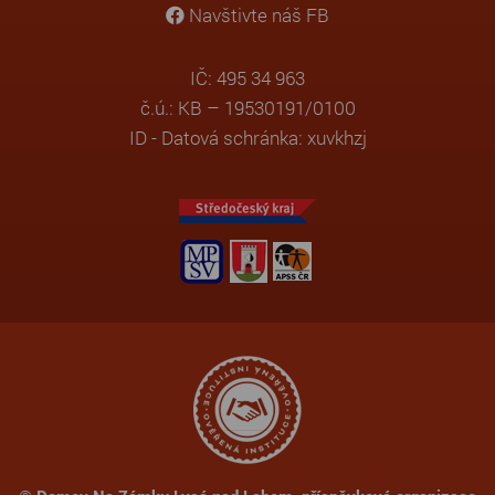
Navštivte náš FB
IČ: 495 34 963
č.ú.: KB – 19530191/0100
ID - Datová schránka: xuvkhzj