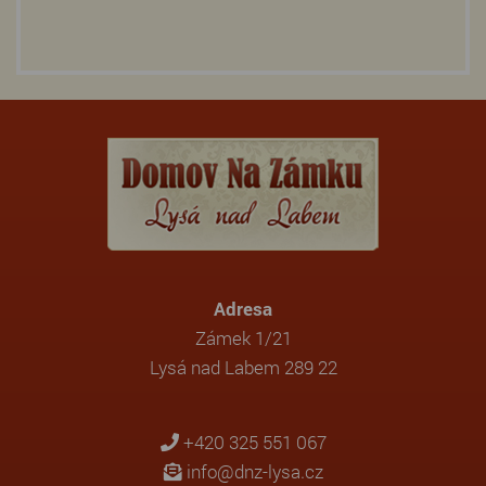
Adresa
Zámek 1/21
Lysá nad Labem 289 22
+420 325 551 067
info@dnz-lysa.cz