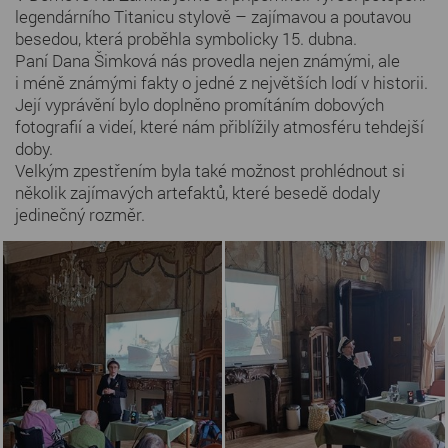
legendárního Titanicu stylově – zajímavou a poutavou
besedou, která proběhla symbolicky 15. dubna.
Paní Dana Šimková nás provedla nejen známými, ale
i méně známými fakty o jedné z největších lodí v historii.
Její vyprávění bylo doplněno promítáním dobových
fotografií a videí, které nám přiblížily atmosféru tehdejší
doby.
Velkým zpestřením byla také možnost prohlédnout si
několik zajímavých artefaktů, které besedě dodaly
jedinečný rozměr.