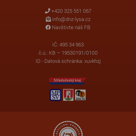
+420 325 551 067
info@dnz-lysa.cz
Navštivte náš FB
IČ: 495 34 963
č.ú.: KB – 19530191/0100
ID - Datová schránka: xuvkhzj