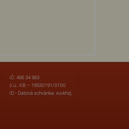
IČ: 495 34 963
č.ú.: KB – 19530191/0100
ID - Datová schránka: xuvkhzj