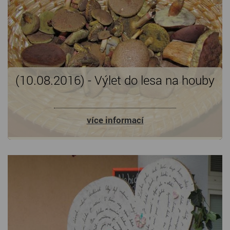
(10.08.2016) - Výlet do lesa na houby
více informací