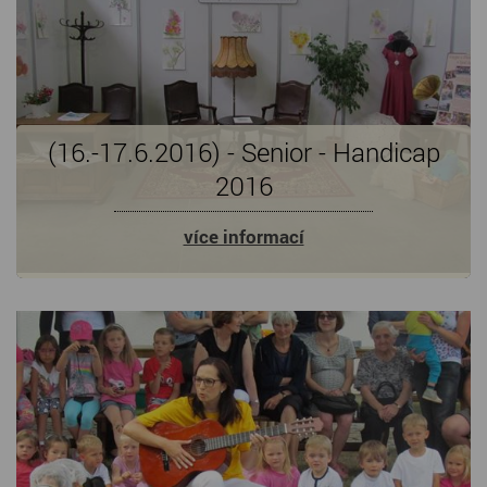
(16.-17.6.2016) - Senior - Handicap
2016
více informací