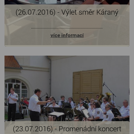
(26.07.2016) - Výlet směr Káraný
více informací
(23.07.2016) - Promenádní koncert