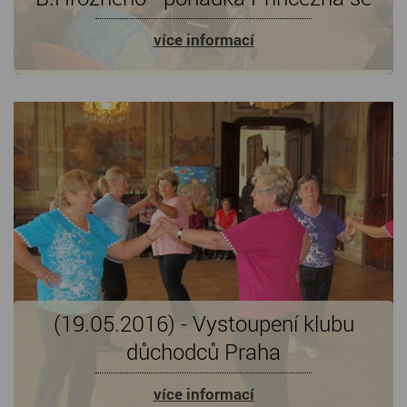
zlatou hvězdou na čele
více informací
(19.05.2016) - Vystoupení klubu
důchodců Praha
více informací