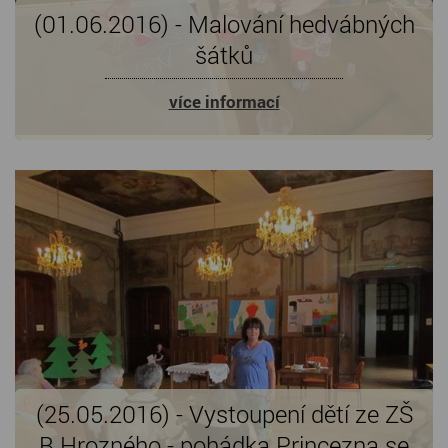
(01.06.2016) - Malování hedvábných
šátků
více informací
(25.05.2016) - Vystoupení dětí ze ZŠ
B.Hrozného - pohádka Princezna se